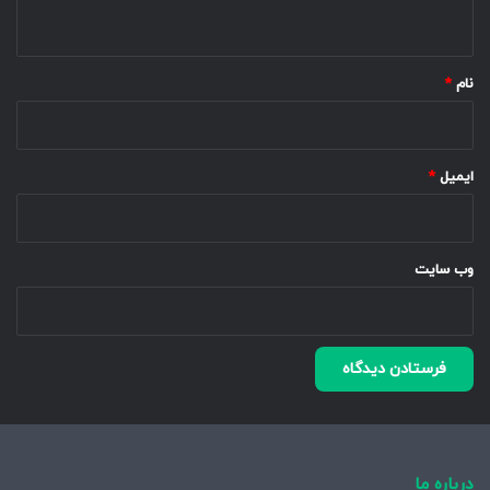
ه
*
نام
*
ایمیل
*
وب‌ سایت
درباره ما