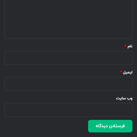
گ
ا
ه
*
نام
*
ایمیل
*
وب‌ سایت