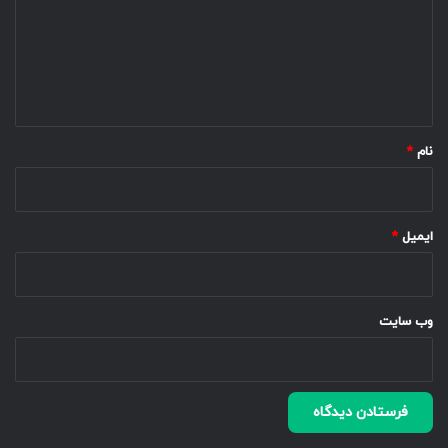
گ
ا
ه
*
نام
*
ایمیل
*
وب‌ سایت