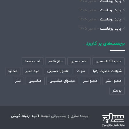
باید برخاست
۸ تیر ۱۴۰۵
باید برخاست
۸ تیر ۱۴۰۵
باید برخاست
۸ تیر ۱۴۰۵
باید برخاست
۸ تیر ۱۴۰۵
برچسب‌های پر کاربرد
اباعبدالله الحسین
امام حسین
حاج قاسم
شب جمعه
شهادت حضرت زهرا
صوت
عاشورا حسینی
عید غدیر
محتوا
محتوا نشر
محتوانشر
محتوای مناسبتی
مناسبتی
نشر
پوستر
پیاده سازی و پشتیبانی توسط
آتیه ارتباط کیش