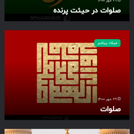
۲۹ مهر ۱۴۰۰
صلوات در حیئت پرنده
ص
ل
میلاد پیامبر
و
ا
ت
۲۹ مهر ۱۴۰۰
صلوات
ح