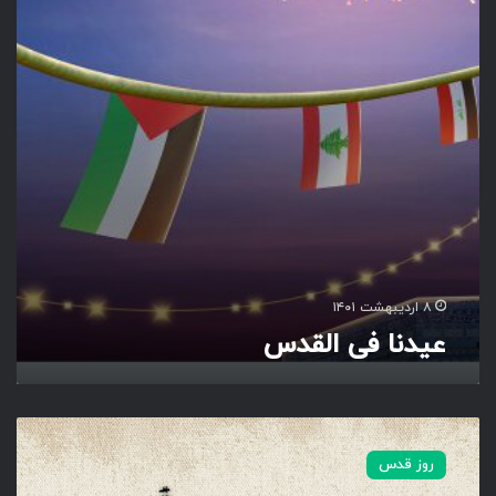
ف
ی
ا
ل
ق
د
س
۸ اردیبهشت ۱۴۰۱
عیدنا فی القدس
د
ا
روز قدس
ن