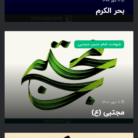
۸ مهر ۱۴۰۰
بحر الکرم
م
ج
شهادت امام حسن مجتبی
ت
ب
ی
(
ع
)
۸ مهر ۱۴۰۰
مجتبی (ع)
ا