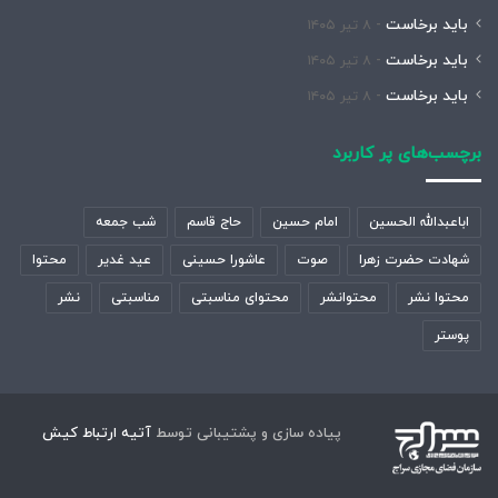
باید برخاست
۸ تیر ۱۴۰۵
باید برخاست
۸ تیر ۱۴۰۵
باید برخاست
۸ تیر ۱۴۰۵
برچسب‌های پر کاربرد
اباعبدالله الحسین
امام حسین
حاج قاسم
شب جمعه
شهادت حضرت زهرا
صوت
عاشورا حسینی
عید غدیر
محتوا
محتوا نشر
محتوانشر
محتوای مناسبتی
مناسبتی
نشر
پوستر
پیاده سازی و پشتیبانی توسط
آتیه ارتباط کیش