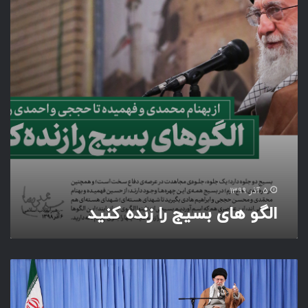
ا
ی
ب
س
ی
ج
ر
ا
ز
ن
د
ه
ک
۵ آذر ۱۳۹۹
ن
الگو های بسیج را زنده کنید
ی
د
ر
د
ی