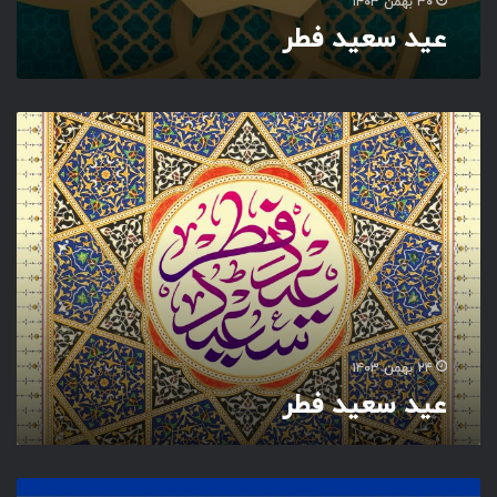
۳۰ بهمن ۱۴۰۳
عید سعید فطر
ع
ی
د
س
ع
ی
د
ف
ط
ر
۲۴ بهمن ۱۴۰۳
عید سعید فطر
ا