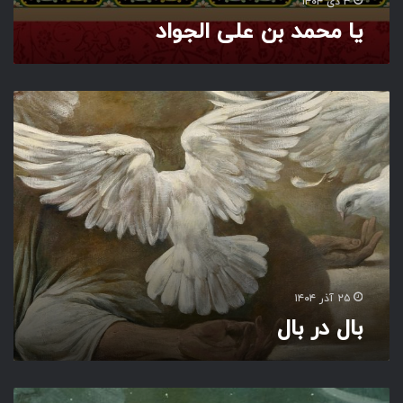
۳ دی ۱۴۰۴
یا محمد بن علی الجواد
ب
ا
ل
د
ر
ب
ا
ل
۲۵ آذر ۱۴۰۴
بال در بال
ب