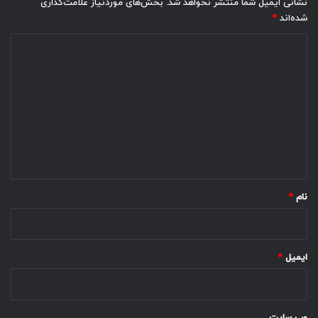
نشانی ایمیل شما منتشر نخواهد شد.
بخش‌های موردنیاز علامت‌گذاری
شده‌اند
*
د
ی
د
گ
ا
ه
*
نام
*
ایمیل
*