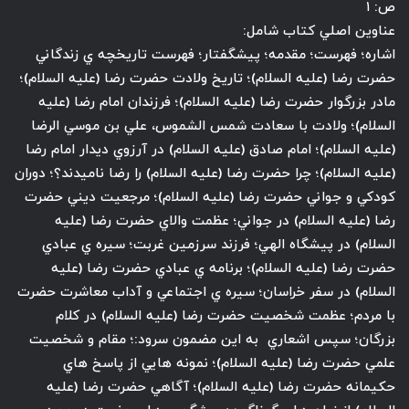
ص: ۱
عناوين اصلي كتاب شامل:
اشاره؛ فهرست؛ مقدمه؛ پيشگفتار؛ فهرست تاريخچه ي زندگاني
حضرت رضا (عليه السلام)؛ تاريخ ولادت حضرت رضا (عليه السلام)؛
مادر بزرگوار حضرت رضا (عليه السلام)؛ فرزندان امام رضا (عليه
السلام)؛ ولادت با سعادت شمس الشموس، علي بن موسي الرضا
(عليه السلام)؛ امام صادق (عليه السلام) در آرزوي ديدار امام رضا
(عليه السلام)؛ چرا حضرت رضا (عليه السلام) را رضا ناميدند؟؛ دوران
كودكي و جواني حضرت رضا (عليه السلام)؛ مرجعيت ديني حضرت
رضا (عليه السلام) در جواني؛ عظمت والاي حضرت رضا (عليه
السلام) در پيشگاه الهي؛ فرزند سرزمين غربت؛ سيره ي عبادي
حضرت رضا (عليه السلام)؛ برنامه ي عبادي حضرت رضا (عليه
السلام) در سفر خراسان؛ سيره ي اجتماعي و آداب معاشرت حضرت
با مردم؛ عظمت شخصيت حضرت رضا (عليه السلام) در كلام
بزرگان؛ سپس اشعاري به اين مضمون سرود:؛ مقام و شخصيت
علمي حضرت رضا (عليه السلام)؛ نمونه هايي از پاسخ هاي
حكيمانه حضرت رضا (عليه السلام)؛ آگاهي حضرت رضا (عليه