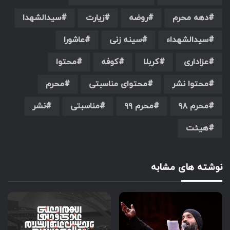
دهه محرم
روضه
زیارت
سیدالشهدا
سیدالشهداء
سینه زنی
عاشورا
عزاداری
کربلا
کوفه
محتوا
محتوا نشر
محتوای مناسبتی
محرم
محرم ۹۸
محرم ۹۹
مناسبتی
نشر
هیئت
نوشته های مشابه