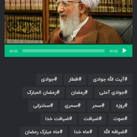
00:00
00:00
آیت الله جوادی
افطار
جوادی
جوادی آملی
رمضان
رمضان المبارک
روزه
سحر
سحری
سخنرانی
صوت
ضیافت
ضیافت خدا
ضیافه الله
ماه خدا
ماه مبارک رمضان