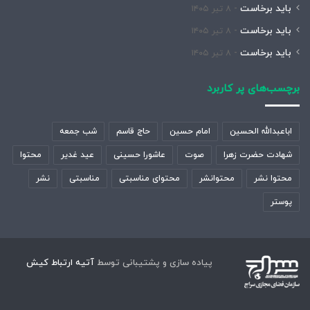
باید برخاست
۸ تیر ۱۴۰۵
باید برخاست
۸ تیر ۱۴۰۵
باید برخاست
۸ تیر ۱۴۰۵
برچسب‌های پر کاربرد
اباعبدالله الحسین
امام حسین
حاج قاسم
شب جمعه
شهادت حضرت زهرا
صوت
عاشورا حسینی
عید غدیر
محتوا
محتوا نشر
محتوانشر
محتوای مناسبتی
مناسبتی
نشر
پوستر
پیاده سازی و پشتیبانی توسط
آتیه ارتباط کیش