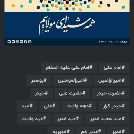
امام علی
امام علی علیه السلام
امیرالؤمنین
امیرالمومنین
پوستر
حضرت حیدر
حضرت علی
حیدر
حیدر کرار
دهه ولایت
علی
عید
عید سعید غدیر
عید غدیر
عید ولایت
غدیر
غدیر خم
غدیریه