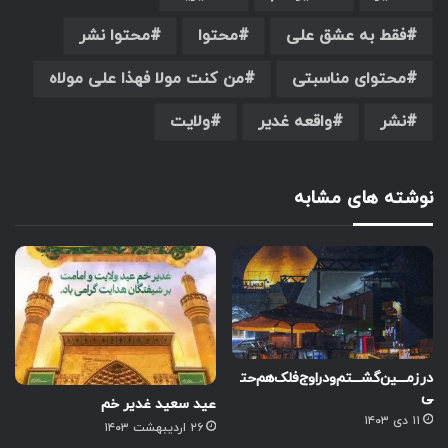
فقط به عشق علی
محتوا
محتوا نشر
محتوای مناسبتی
من کنت مولا فهذا علی مولاه
نشر
واقعه غدیر
ولایت
نوشته های مشابه
درزمـــین‌گشـــتم‌و‌در‌اوج‌فلک‌هم‌حت
ی
عید سعید غدیر خم
۱۱ دی ۱۴۰۳
۲۶ اردیبهشت ۱۴۰۳