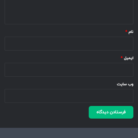
ا
ه
*
نام
*
ایمیل
*
وب‌ سایت