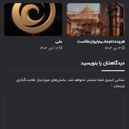
هر‌چند‌دلم‌مقــیم‌ایوان‌طلاست
علی
۳ دی ۱۴۰۳
۱۲ آبان ۱۴۰۳
دیدگاهتان را بنویسید
نشانی ایمیل شما منتشر نخواهد شد.
بخش‌های موردنیاز علامت‌گذاری
شده‌اند
*
د
ی
د
گ