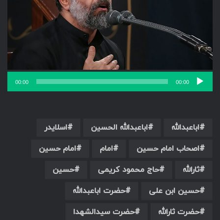
00:00
00:00
اباعبدالله
اباعبدالله الحسین
اسلایدر
اصحاب امام حسین
امام
امام حسین
ثارالله
حاج محمود کریمی
حسین
حسین ابن علی
حضرت اباعبدالله
حضرت ثارالله
حضرت سیدالشهدا