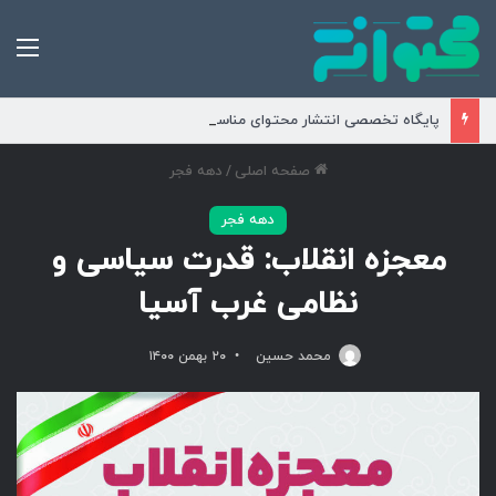
من
پایگاه تخصصی انتشار محتوای مناسبتی و موضوعی
صفحه اصلی
/
دهه فجر
دهه فجر
معجزه انقلاب: قدرت سیاسی و
نظامی غرب آسیا
محمد حسین
۲۰ بهمن ۱۴۰۰