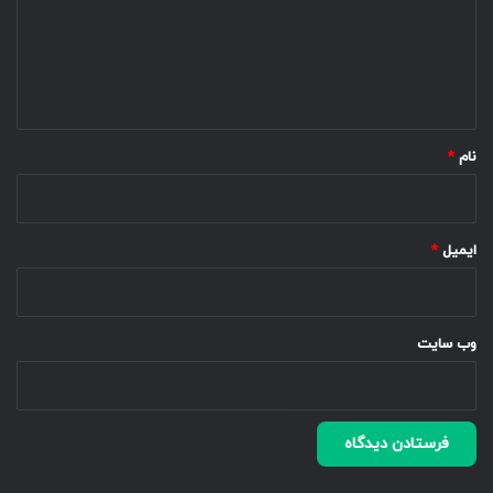
گ
ا
ه
*
نام
*
ایمیل
*
وب‌ سایت