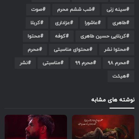
سینه زنی
شب ششم محرم
صوت
طاهری
عاشورا
عزاداری
کربلا
کربلایی حسین طاهری
کوفه
محتوا
محتوا نشر
محتوای مناسبتی
محرم
محرم ۹۸
محرم ۹۹
مناسبتی
نشر
هیئت
نوشته های مشابه