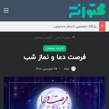
من
پایگاه تخصصی انتشار محتوای مناسبتی و موضوعی
صفحه اصلی
/
کلیات رمضان
کلیات رمضان
فرصت دعا و نماز شب
عماد
۲۵ فروردین ۱۴۰۰