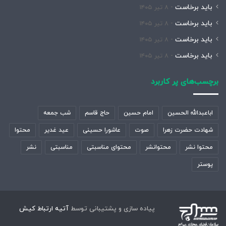
باید برخاست
۸ تیر ۱۴۰۵
باید برخاست
۸ تیر ۱۴۰۵
باید برخاست
۸ تیر ۱۴۰۵
باید برخاست
۸ تیر ۱۴۰۵
برچسب‌های پر کاربرد
اباعبدالله الحسین
امام حسین
حاج قاسم
شب جمعه
شهادت حضرت زهرا
صوت
عاشورا حسینی
عید غدیر
محتوا
محتوا نشر
محتوانشر
محتوای مناسبتی
مناسبتی
نشر
پوستر
پیاده سازی و پشتیبانی توسط
آتیه ارتباط کیش