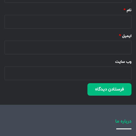
نام
*
ایمیل
*
وب‌ سایت
درباره ما