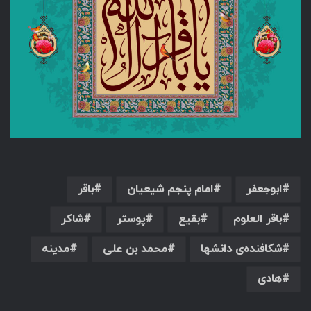
ابوجعفر
امام پنجم شیعیان
باقر
باقر العلوم
بقیع
پوستر
شاکر
شکافنده‌‌ى دانشها
محمد بن علی
مدینه
هادی