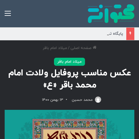
من
پایگاه تخصصی انتشار محتوای مناسبتی و موضوعی
صفحه اصلی
/
میلاد امام باقر
میلاد امام باقر
عکس مناسب پروفایل ولادت امام
محمد باقر «ع»
محمد حسین
۱۳ بهمن ۱۴۰۰