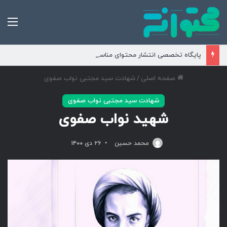
من
پایگاه تخصصی انتشار محتوای مناسبتی و موضوعی
صفحه اصلی
/
شهادت سید مجتبی نواب صفوی
شهادت سید مجتبی نواب صفوی
شهید نواب صفوی
محمد حسین
۲۶ دی ۱۴۰۰