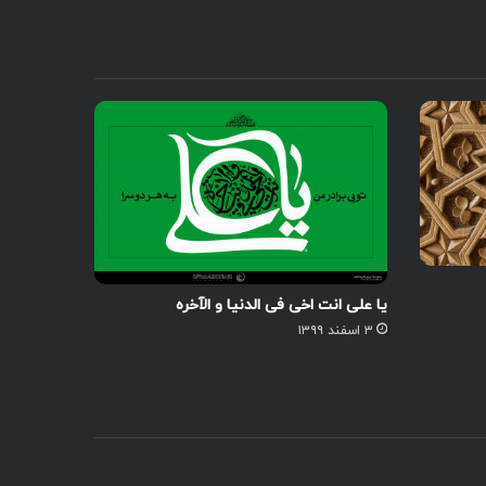
یا علی انت اخی فی الدنیا و الآخره
۳ اسفند ۱۳۹۹