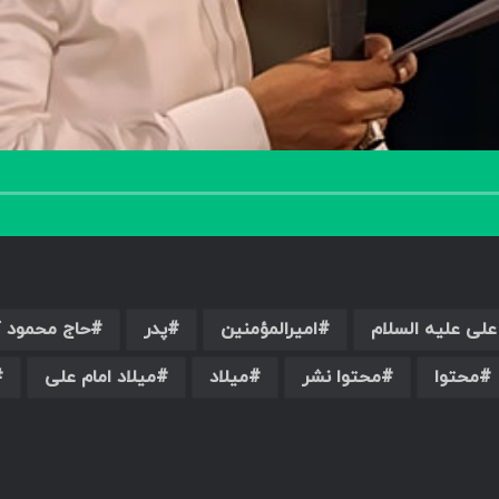
علی علیه السلام
امیرالمؤمنین
پدر
حاج محمود 
محتوا
محتوا نشر
میلاد
میلاد امام علی