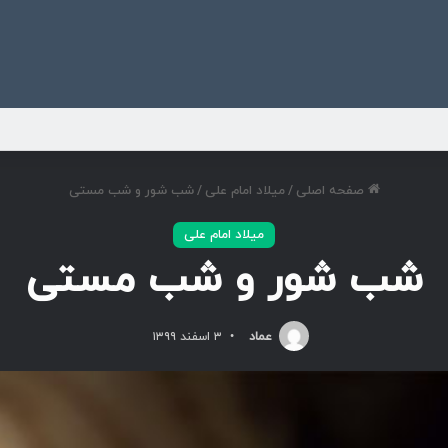
ی
صفحه اصلی
/
میلاد امام علی
/
شب شور و شب مستی
میلاد امام علی
شب شور و شب مستی
عماد
۳ اسفند ۱۳۹۹