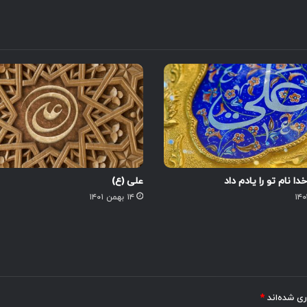
دا نام تو را یادم داد
علی (ع)
۱۴ بهمن ۱۴۰۱
ری شده‌اند
*