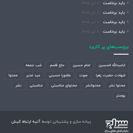
باید برخاست
۸ تیر ۱۴۰۵
باید برخاست
۸ تیر ۱۴۰۵
باید برخاست
۸ تیر ۱۴۰۵
باید برخاست
۸ تیر ۱۴۰۵
برچسب‌های پر کاربرد
اباعبدالله الحسین
امام حسین
حاج قاسم
شب جمعه
شهادت حضرت زهرا
صوت
عاشورا حسینی
عید غدیر
محتوا
محتوا نشر
محتوانشر
محتوای مناسبتی
مناسبتی
نشر
پوستر
پیاده سازی و پشتیبانی توسط
آتیه ارتباط کیش