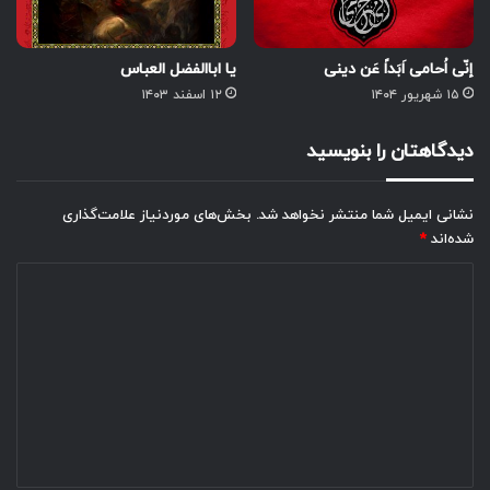
إنّی اُحامی اَبَداً عَن دینی
یا اباالفضل العباس
۱۵ شهریور ۱۴۰۴
۱۲ اسفند ۱۴۰۳
دیدگاهتان را بنویسید
نشانی ایمیل شما منتشر نخواهد شد.
بخش‌های موردنیاز علامت‌گذاری
شده‌اند
*
د
ی
د
گ
ا
ه
*