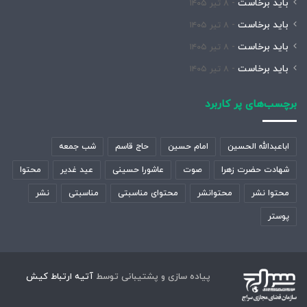
باید برخاست
۸ تیر ۱۴۰۵
باید برخاست
۸ تیر ۱۴۰۵
باید برخاست
۸ تیر ۱۴۰۵
باید برخاست
۸ تیر ۱۴۰۵
برچسب‌های پر کاربرد
اباعبدالله الحسین
امام حسین
حاج قاسم
شب جمعه
شهادت حضرت زهرا
صوت
عاشورا حسینی
عید غدیر
محتوا
محتوا نشر
محتوانشر
محتوای مناسبتی
مناسبتی
نشر
پوستر
پیاده سازی و پشتیبانی توسط
آتیه ارتباط کیش