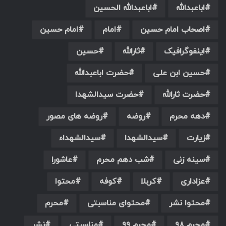
اباعبدالله
اباعبدالله الحسین
اصحاب امام حسین
امام
امام حسین
اینفوگرافیک
ثارالله
حسین
حسین ابن علی
حضرت اباعبدالله
حضرت ثارالله
حضرت سیدالشهدا
دهه محرم
روضه
روضه های مصور
زیارت
سیدالشهدا
سیدالشهداء
سینه زنی
شب دهم محرم
عاشورا
عزاداری
کربلا
کوفه
محتوا
محتوا نشر
محتوای مناسبتی
محرم
محرم ۹۸
محرم ۹۹
مناسبتی
نشر