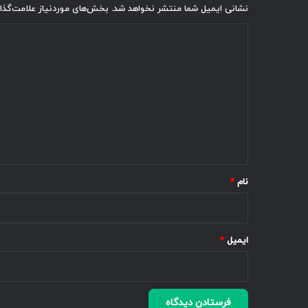
نشانی ایمیل شما منتشر نخواهد شد.
بخش‌های موردنیاز علامت‌گذا
د
ی
د
گ
ا
ه
*
نام
*
ایمیل
*