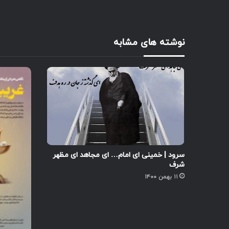
نوشته های مشابه
سرود | خمینی ای امام… ای مجاهد ای مظهر
شرف
۱۱ بهمن ۱۴۰۰