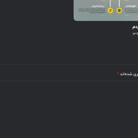
دم
ری شده‌اند
*