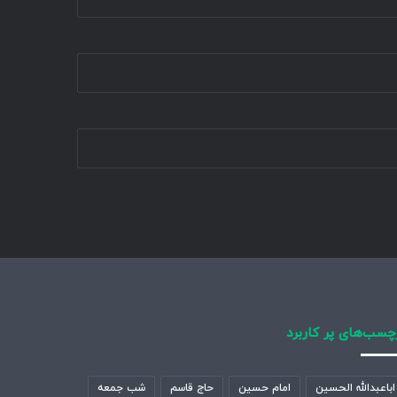
چسب‌های پر کاربرد
اباعبدالله الحسین
امام حسین
حاج قاسم
شب جمعه