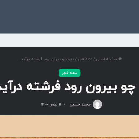
ی
صفحه اصلی
/
دهه فجر
/
دیو چو بیرون رود فرشته درآید…
دهه فجر
 چو بیرون رود فرشته درآی
محمد حسین
۱۱ بهمن ۱۴۰۰