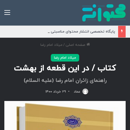
من
پایگاه تخصصی انتشار محتوای مناسبتی و موضوعی
صفحه اصلی
/
میلاد امام رضا
میلاد امام رضا
کتاب / در این قطعه از بهشت
راهنمای زائران امام رضا (علیه السلام)
عماد
۲۹ خرداد ۱۴۰۰