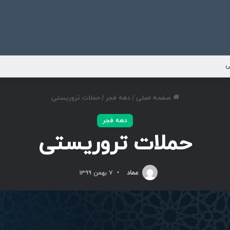
ی
صفحه اصلی
/
دهه فجر
/
حملات تروریستی
دهه فجر
حملات تروریستی
عماد
۷ بهمن ۱۳۹۹