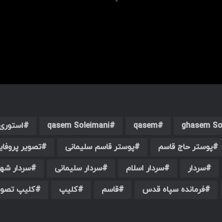
ghasem So
qasem
qasem Soleimani
استوری
پوستر حاج قاسم
پوستر قاسم سلیمانی
تصویر پروفای
سردار
سردار اسلام
سردار سلیمانی
سردار شهی
فرمانده سپاه قدس
قاسم
کلیپ
کلیپ تصوی