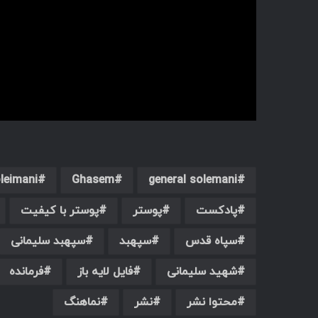
leimani
Ghasem
general solemani
پادکست
پوستر
پوستر با کیفیت
سپاه قدس
سپهبد
سپهبد سلیمانی
شهید سلیمانی
فایل لایه باز
فرمانده
محتوا نشر
نشر
نماهنگ