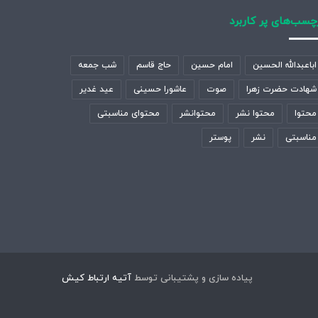
چسب‌های پر کاربرد
اباعبدالله الحسین
امام حسین
حاج قاسم
شب جمعه
شهادت حضرت زهرا
صوت
عاشورا حسینی
عید غدیر
محتوا
محتوا نشر
محتوانشر
محتوای مناسبتی
مناسبتی
نشر
پوستر
پیاده سازی و پشتیبانی توسط
آتیه ارتباط کیش