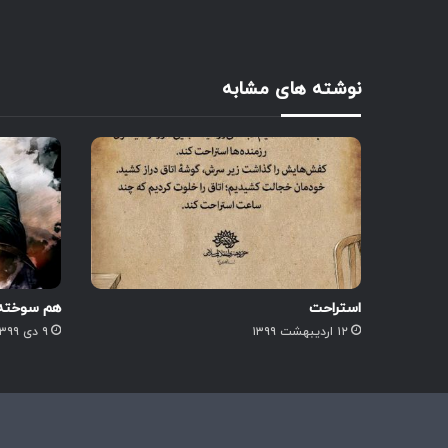
نوشته های مشابه
استراحت
هم سوخته 
۱۲ اردیبهشت ۱۳۹۹
۹ دی ۱۳۹۹