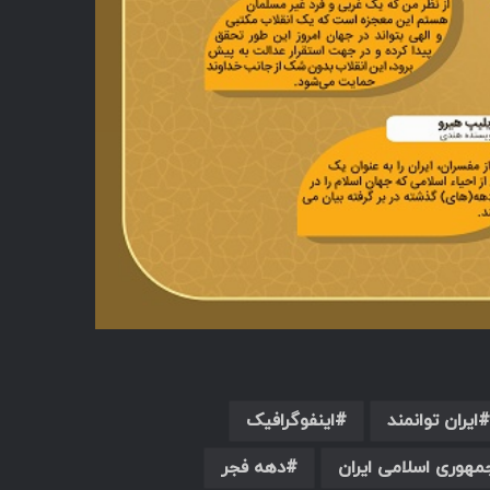
ایران توانمند
اینفوگرافیک
مهوری اسلامی ایران
دهه فجر