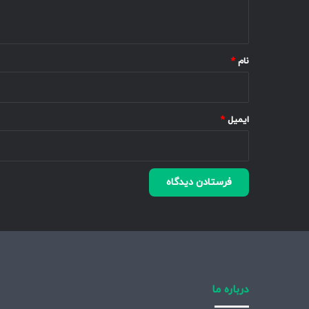
ه
*
نام
*
ایمیل
*
درباره ما