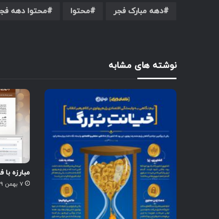
دهه مبارک فجر
محتوا
محتوا دهه فج
نوشته های مشابه
مبارزه با ف
۷ بهمن ۱۳۹۹