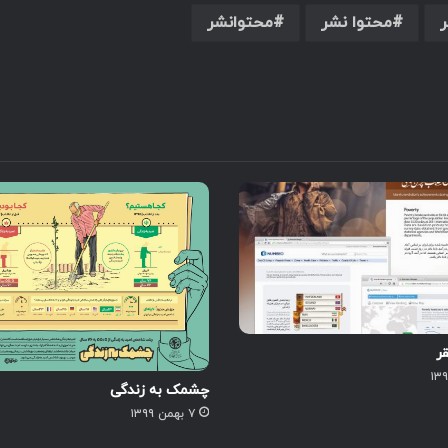
ر
محتوا نشر
محتوانشر
قر
چشمک به زندگی
۷ بهمن ۱۳۹۹