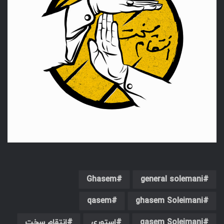
Ghasem
general solemani
qasem
ghasem Soleimani
qasem Soleimani
استوری
انتقام سخت