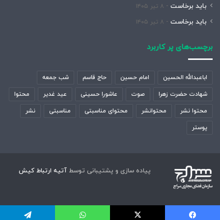
باید برخاست
۸ تیر ۱۴۰۵
باید برخاست
۸ تیر ۱۴۰۵
برچسب‌های پر کاربرد
اباعبدالله الحسین
امام حسین
حاج قاسم
شب جمعه
شهادت حضرت زهرا
صوت
عاشورا حسینی
عید غدیر
محتوا
محتوا نشر
محتوانشر
محتوای مناسبتی
مناسبتی
نشر
پوستر
پیاده سازی و پشتیبانی توسط
آتیه ارتباط کیش