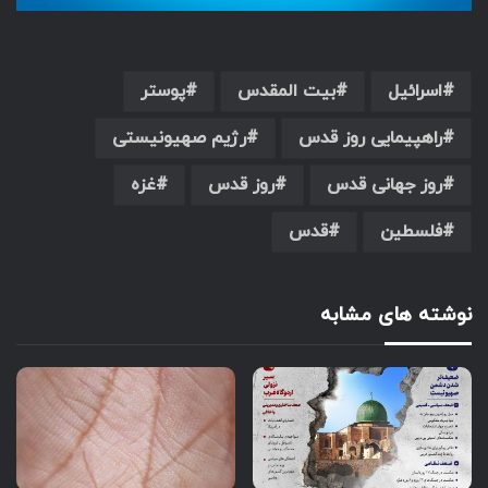
اسرائیل
بیت المقدس
پوستر
راهپیمایی روز قدس
رژیم صهیونیستی
روز جهانی قدس
روز قدس
غزه
فلسطین
قدس
نوشته های مشابه