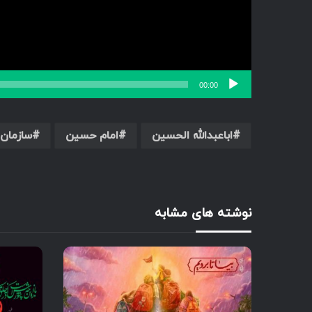
00:00
اباعبدالله الحسین
امام حسین
سازمان 
نوشته های مشابه