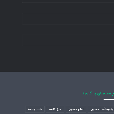
چسب‌های پر کاربرد
اباعبدالله الحسین
امام حسین
حاج قاسم
شب جمعه