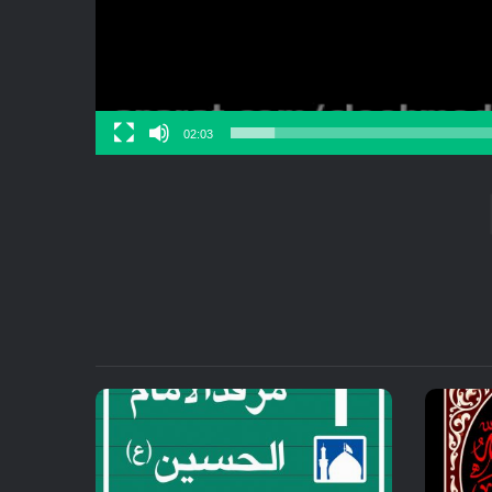
02:03