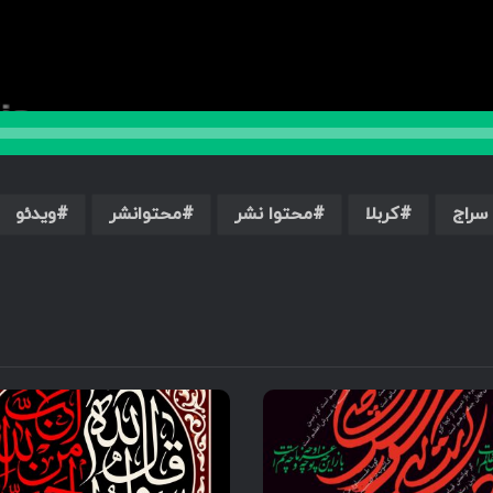
سراج
کربلا
محتوا نشر
محتوانشر
ویدئو