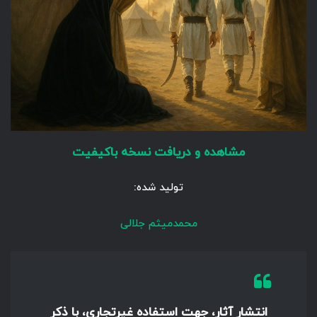
مشاهده و دریافت نسخه باکیفیت
تولید شده:
محمدمیثم جلالی
انتشار آثار، جهت استفاده غیرتجاری، با ذکر