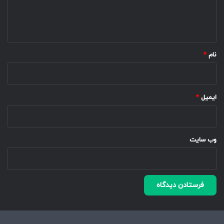
ا
ه
*
نام
*
ایمیل
*
وب‌ سایت