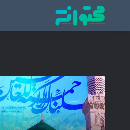
پایگاه تخصصی انتشار محتوای مناسبتی و موضوع
محتوا نشر
و
م
ا
ا
ر
س
ل
ن
ا