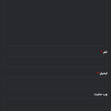
ی
د
گ
ا
ه
*
نام
*
ایمیل
*
وب‌ سایت