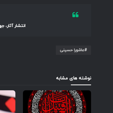
انتشار آثار، ج
عاشورا حسینی
نوشته های مشابه