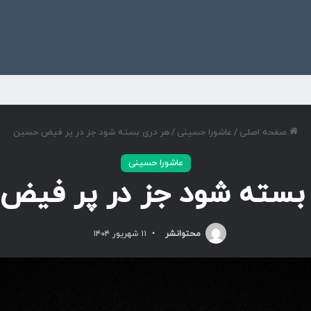
ی
صفحه اصلی
/
عاشورا حسینی
/
هر دری بسته شود جز در پر فیض حسین
عاشورا حسینی
 بسته شود جز در پر فی
محتوانشر
۱۱ شهریور ۱۴۰۴