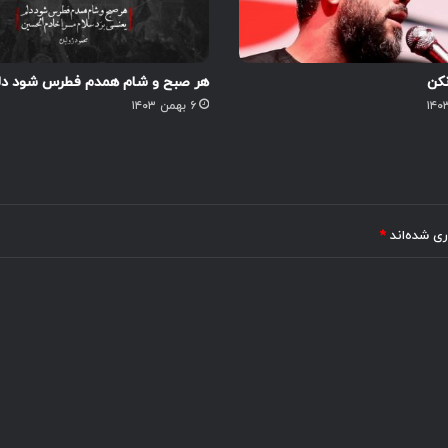
نکن
هر صبح و شام همدم فطرس شود دل
۶ بهمن ۱۴۰۳
ری شده‌اند
*