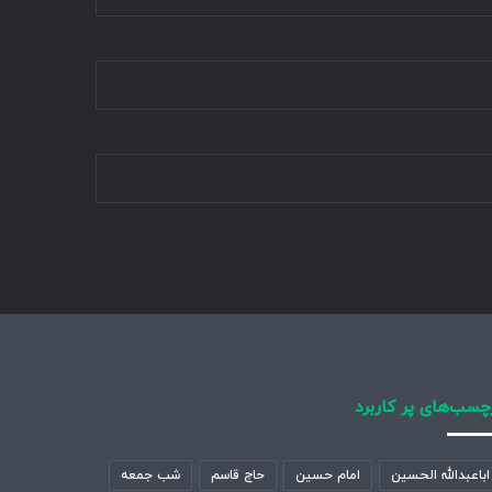
چسب‌های پر کاربرد
اباعبدالله الحسین
امام حسین
حاج قاسم
شب جمعه