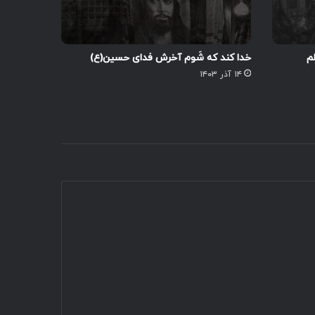
م
خدا کند که شَوم آخرش فدای حسین(ع)
۱۴ آذر ۱۴۰۳