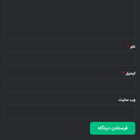
گ
ا
ه
*
نام
*
ایمیل
*
وب‌ سایت