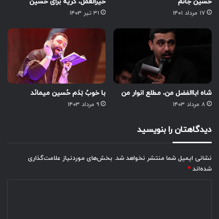
حسین جانم
خیرالعمل، گریه برای حسین
۱۷ مرداد ۱۴۰۱
۳۱ تیر ۱۴۰۳
شاه اباالفضل من، مطلع انوار من
با خوبُ بَدَم حُسین میمانَد
۸ مرداد ۱۴۰۳
۹ مرداد ۱۴۰۳
دیدگاهتان را بنویسید
نشانی ایمیل شما منتشر نخواهد شد.
بخش‌های موردنیاز علامت‌گذاری
شده‌اند
*
د
ی
د