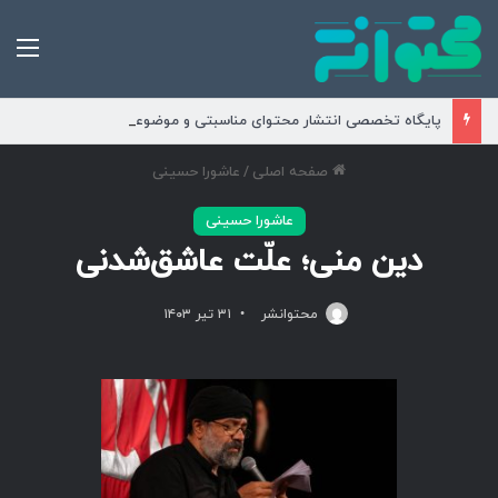
من
پایگاه تخصصی انتشار محتوای مناسبتی و موضوعی
صفحه اصلی
/
عاشورا حسینی
عاشورا حسینی
دین منی؛ علّت عاشق‌شدنی
محتوانشر
۳۱ تیر ۱۴۰۳