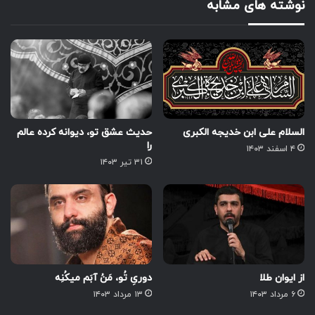
نوشته های مشابه
السلام علی ابن خدیجه الکبری
حدیث عشق تو، دیوانه کرده عالم
را
۴ اسفند ۱۴۰۳
۳۱ تیر ۱۴۰۳
از ایوان طلا
دوریِ تُو، مَنُ آبَم میکُنِه
۶ مرداد ۱۴۰۳
۱۳ مرداد ۱۴۰۳