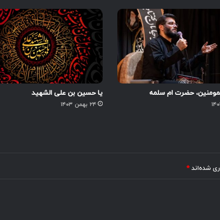
لمومنین، حضرت ام سلمه
یا حسین بن علی الشهید
۲۴ بهمن ۱۴۰۳
ری شده‌اند
*