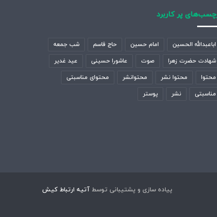
چسب‌های پر کاربرد
اباعبدالله الحسین
امام حسین
حاج قاسم
شب جمعه
شهادت حضرت زهرا
صوت
عاشورا حسینی
عید غدیر
محتوا
محتوا نشر
محتوانشر
محتوای مناسبتی
مناسبتی
نشر
پوستر
پیاده سازی و پشتیبانی توسط
آتیه ارتباط کیش