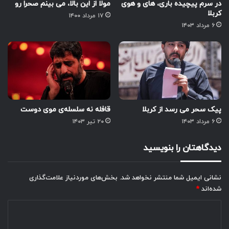
در سرم پیچیده باری، های و هوی
مولا از این بالا، می بینم صحرا رو
کربلا
۱۷ مرداد ۱۴۰۰
۶ مرداد ۱۴۰۳
پیک سحر می رسد از کربلا
قافله نه سلسله‌ی موی دوست
۶ مرداد ۱۴۰۳
۲۰ تیر ۱۴۰۳
دیدگاهتان را بنویسید
نشانی ایمیل شما منتشر نخواهد شد.
بخش‌های موردنیاز علامت‌گذاری
شده‌اند
*
د
ی