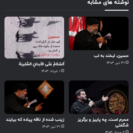
نوشته های مشابه
حسین، لبخند به لب
۳۱ تیر ۱۴۰۳
اَلسّلامُ عَلَی الاَبدانِ السَّلیبَة
۱ خرداد ۱۴۰۳
محرم است، چه پاییز و برگریز
زینب شده از ناقه پیاده که بیایند
شگفتی
۳۱ تیر ۱۴۰۳
۲ مرداد ۱۴۰۳