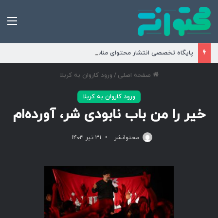
من
پایگاه تخصصی انتشار محتوای مناسبتی و موضوعی
صفحه اصلی
/
ورود کاروان به کربلا
ورود کاروان به کربلا
خیر را من باب نابودی شر، آورده‌ام
محتوانشر
۳۱ تیر ۱۴۰۳