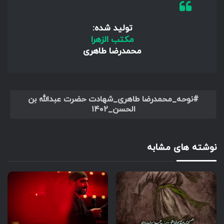
تولید شده:
مکتب الزهرا
محمدرضا طاهری
نوحه_محمدرضا طاهری_شهادت حضرت عبدالله بن
الحسن_۱۴۰۲
نوشته های مشابه