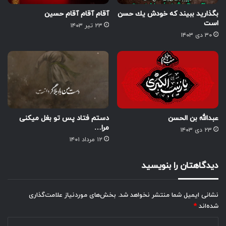
بگذاريد ببيند كه خودش يك حسن
آقام آقام آقام حسین
است
۲۳ تیر ۱۴۰۳
۳۰ دی ۱۴۰۳
عبدالله بن الحسن
دستم فتاد پس تو بغل میکنی
مرا…
۲۳ دی ۱۴۰۳
۱۲ مرداد ۱۴۰۱
دیدگاهتان را بنویسید
نشانی ایمیل شما منتشر نخواهد شد.
بخش‌های موردنیاز علامت‌گذاری
شده‌اند
*
د