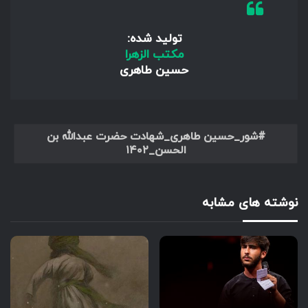
تولید شده:
مکتب الزهرا
حسین طاهری
شور_حسین طاهری_شهادت حضرت عبدالله بن
الحسن_۱۴۰۲
نوشته های مشابه