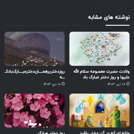
نوشته های مشابه
ولادت حضرت معصومه سلام الله
روز‌دختر‌بر‌همــــان‌دختر‌مبــــارک‌باد‌کـ
علیها و روز دختر مبارک باد
ـــه
۱۸ تیر ۱۴۰۳
۱۰ دی ۱۴۰۳
خانه ای که در آن دختر باشد
روز دختر مبارک