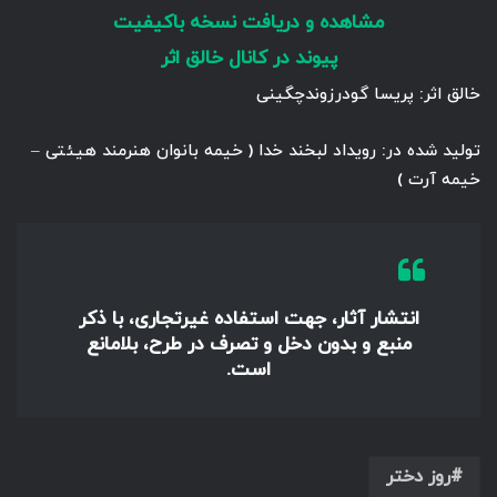
مشاهده و دریافت نسخه باکیفیت
پیوند در کانال خالق اثر
خالق اثر: پریسا گودرزوندچگینی
تولید شده در: رویداد لبخند خدا ( خیمه بانوان هنرمند هیئتی –
خیمه آرت )
انتشار آثار، جهت استفاده غیرتجاری، با ذکر
منبع و بدون دخل و تصرف در طرح، بلامانع
است.
روز دختر