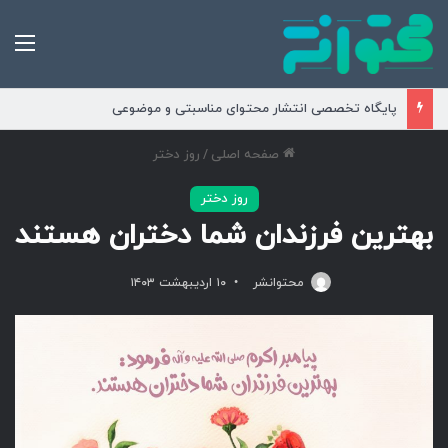
من
پایگاه تخصصی انتشار محتوای مناسبتی و موضوعی
صفحه اصلی
/
روز دختر
روز دختر
بهترین فرزندان شما دختران هستند
محتوانشر
۱۰ اردیبهشت ۱۴۰۳