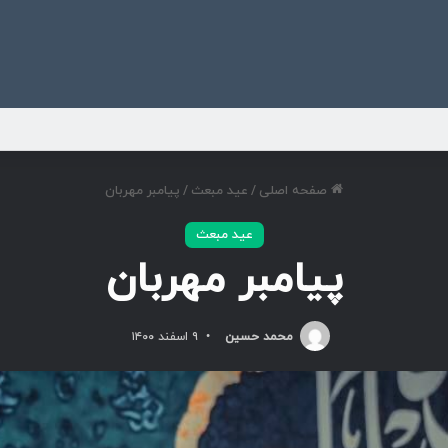
ی
صفحه اصلی
/
عید مبعث
/
پیامبر مهربان
عید مبعث
پیامبر مهربان
محمد حسین
۹ اسفند ۱۴۰۰