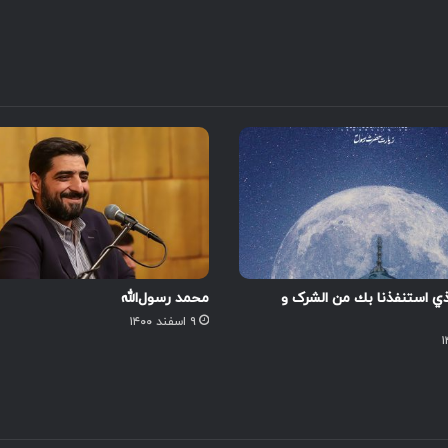
لذي استنفذنا بك من الشرک و
محمد رسول‌الله
۹ اسفند ۱۴۰۰