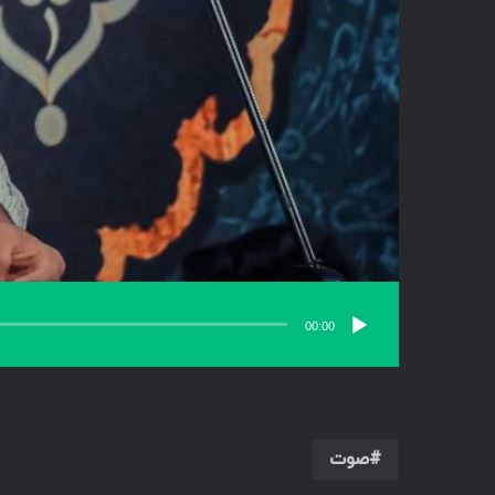
00:00
صوت