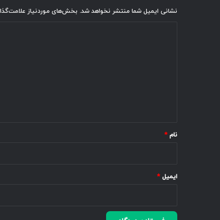
نشانی ایمیل شما منتشر نخواهد شد.
بخش‌های موردنیاز علامت‌گذا
د
ی
د
گ
ا
ه
*
نام
*
ایمیل
*