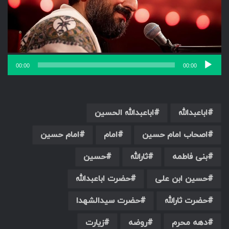
00:00
00:00
اباعبدالله
اباعبدالله الحسین
اصحاب امام حسین
امام
امام حسین
بنی فاطمه
ثارالله
حسین
حسین ابن علی
حضرت اباعبدالله
حضرت ثارالله
حضرت سیدالشهدا
دهه محرم
روضه
زیارت