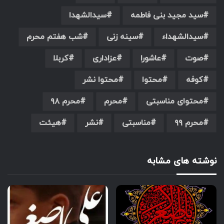
سید مجید بنی فاطمه
سیدالشهدا
سیدالشهداء
سینه زنی
شب هفتم محرم
صوت
عاشورا
عزاداری
کربلا
کوفه
محتوا
محتوا نشر
محتوای مناسبتی
محرم
محرم ۹۸
محرم ۹۹
مناسبتی
نشر
هیئت
نوشته های مشابه