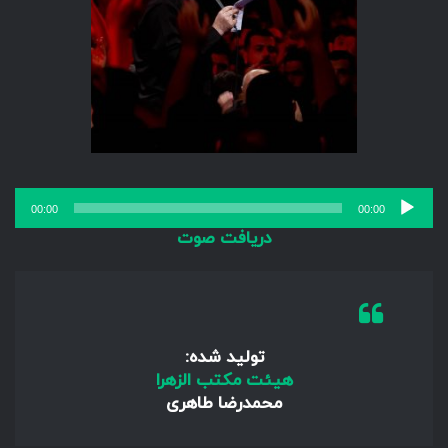
پخش‌کننده
00:00
00:00
صوت
دریافت صوت
تولید شده:
هیئت مکتب الزهرا
محمدرضا طاهری