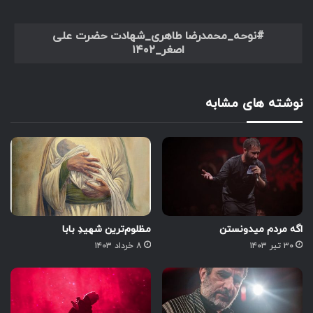
نوحه_محمدرضا طاهری_شهادت حضرت علی
اصغر_۱۴۰۲
نوشته های مشابه
اگه مردم میدونستن
مظلوم‌ترین شهیدِ بابا
۳۰ تیر ۱۴۰۳
۸ خرداد ۱۴۰۳