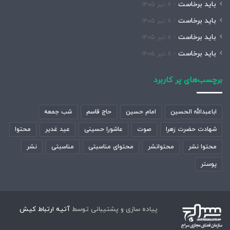
باید برخاست
۸ تیر ۱۴۰۵
باید برخاست
۸ تیر ۱۴۰۵
باید برخاست
۸ تیر ۱۴۰۵
باید برخاست
۸ تیر ۱۴۰۵
برچسب‌های پر کاربرد
اباعبدالله الحسین
امام حسین
حاج قاسم
شب جمعه
شهادت حضرت زهرا
صوت
عاشورا حسینی
عید غدیر
محتوا
محتوا نشر
محتوانشر
محتوای مناسبتی
مناسبتی
نشر
پوستر
پیاده سازی و پشتیبانی توسط
آتیه ارتباط کیش