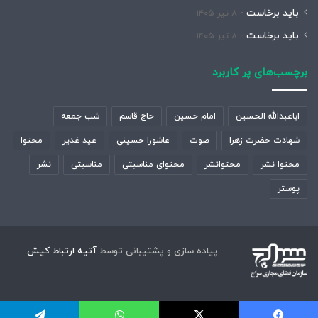
باید برخاست
۸ تیر ۱۴۰۵
باید برخاست
۸ تیر ۱۴۰۵
برچسب‌های پر کاربرد
اباعبدالله الحسین
امام حسین
حاج قاسم
شب جمعه
شهادت حضرت زهرا
صوت
عاشورا حسینی
عید غدیر
محتوا
محتوا نشر
محتوانشر
محتوای مناسبتی
مناسبتی
نشر
پوستر
پیاده سازی و پشتیبانی توسط
آتیه ارتباط کیش