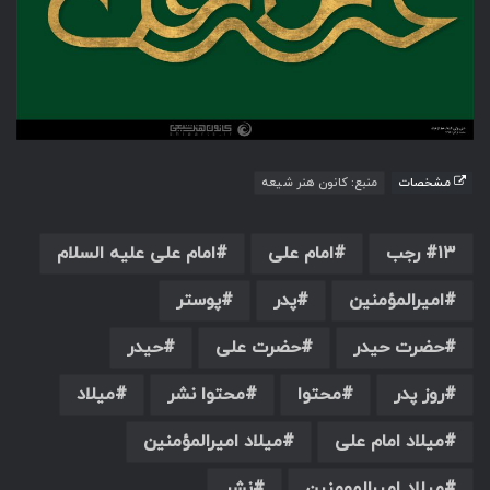
مشخصات
منبع: کانون هنر شیعه
۱۳ رجب
امام علی
امام علی علیه السلام
امیرالمؤمنین
پدر
پوستر
حضرت حیدر
حضرت علی
حیدر
روز پدر
محتوا
محتوا نشر
میلاد
میلاد امام علی
میلاد امیرالمؤمنین
میلاد امیرالمومنین
نشر