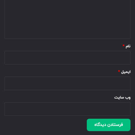
گ
ا
ه
*
نام
*
ایمیل
*
وب‌ سایت