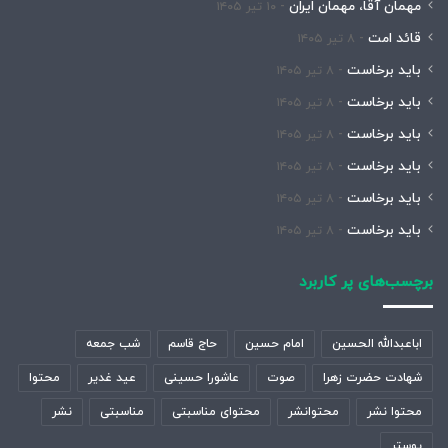
مهمان آقا، مهمان ایران
۱۰ تیر ۱۴۰۵
قائد امت
۸ تیر ۱۴۰۵
باید برخاست
۸ تیر ۱۴۰۵
باید برخاست
۸ تیر ۱۴۰۵
باید برخاست
۸ تیر ۱۴۰۵
باید برخاست
۸ تیر ۱۴۰۵
باید برخاست
۸ تیر ۱۴۰۵
باید برخاست
۸ تیر ۱۴۰۵
برچسب‌های پر کاربرد
اباعبدالله الحسین
امام حسین
حاج قاسم
شب جمعه
شهادت حضرت زهرا
صوت
عاشورا حسینی
عید غدیر
محتوا
محتوا نشر
محتوانشر
محتوای مناسبتی
مناسبتی
نشر
پوستر