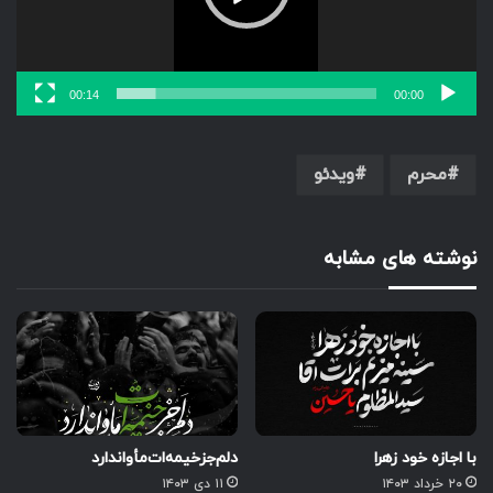
00:14
00:00
محرم
ویدئو
نوشته های مشابه
با اجازه خود زهرا
دلم‌جز‌خیمه‌ات‌مأوا‌ندارد
۲۰ خرداد ۱۴۰۳
۱۱ دی ۱۴۰۳